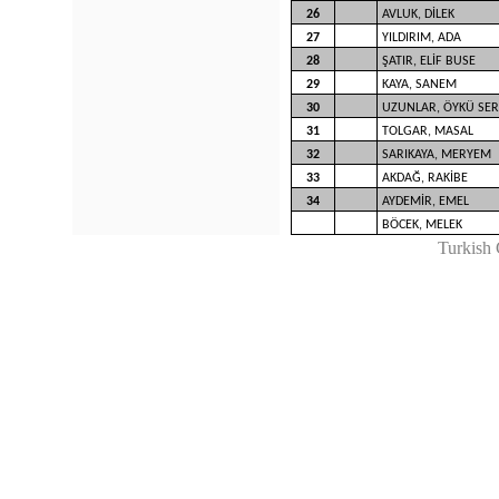
26
AVLUK, DİLEK
27
YILDIRIM, ADA
28
ŞATIR, ELİF BUSE
29
KAYA, SANEM
30
UZUNLAR, ÖYKÜ SE
31
TOLGAR, MASAL
32
SARIKAYA, MERYEM
33
AKDAĞ, RAKİBE
34
AYDEMİR, EMEL
BÖCEK, MELEK
Turkish